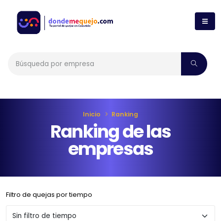
Inicio
Ranking
Ranking de las
empresas
Filtro de quejas por tiempo