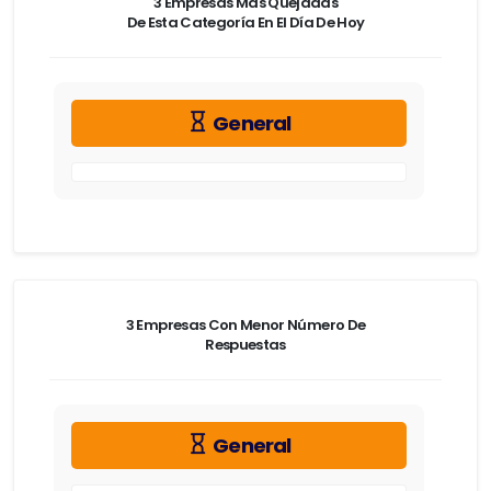
3 Empresas Más Quejadas
De Esta Categoría En El Día De Hoy
General
3 Empresas Con Menor Número De
Respuestas
General