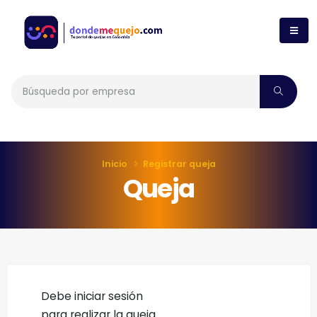
Inicio
Registrar queja
Queja
Debe iniciar sesión
para realizar la queja.